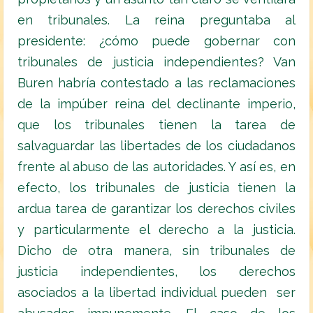
en tribunales. La reina preguntaba al
presidente: ¿cómo puede gobernar con
tribunales de justicia independientes? Van
Buren habría contestado a las reclamaciones
de la impúber reina del declinante imperio,
que los tribunales tienen la tarea de
salvaguardar las libertades de los ciudadanos
frente al abuso de las autoridades. Y así es, en
efecto, los tribunales de justicia tienen la
ardua tarea de garantizar los derechos civiles
y particularmente el derecho a la justicia.
Dicho de otra manera, sin tribunales de
justicia independientes, los derechos
asociados a la libertad individual pueden ser