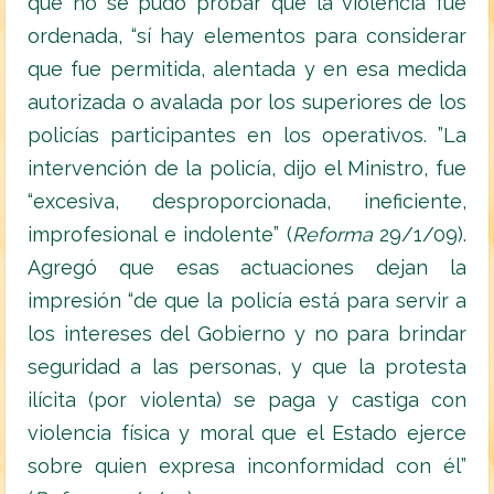
que no se pudo probar que la violencia fue
ordenada, “sí hay elementos para considerar
que fue permitida, alentada y en esa medida
autorizada o avalada por los superiores de los
policías participantes en los operativos. ”La
intervención de la policía, dijo el Ministro, fue
“excesiva, desproporcionada, ineficiente,
improfesional e indolente” (
R
e
f
o
r
m
a
29/1/09).
Agregó que esas actuaciones dejan la
impresión “de que la policía está para servir a
los intereses del Gobierno y no para brindar
seguridad a las personas, y que la protesta
ilícita (por violenta) se paga y castiga con
violencia física y moral que el Estado ejerce
sobre quien expresa inconformidad con él”