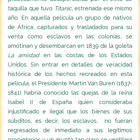
taquilla que tuvo
T
itanic
, estrenada ese mismo
año. En aquella película un grupo de nativos
de África, capturados y trasladados para su
venta como esclavos en las colonias, se
amotinan y desembarcan en 1839 de la goleta
La amistad
en las costas de los Estados
Unidos. Sin entrar en detalles de veracidad
histórica de los hechos recreados en esta
película, el Presidente Martin Van Buren (1837-
1841) habría conocido las quejas de la reina
Isabel II de España quien consideraba
injustificado e ilegal que los bienes de sus
súbditos, es decir, los esclavos, no fueran
regresados de inmediato a sus legítimos
propietarios y un asunto tan claro se ventilara