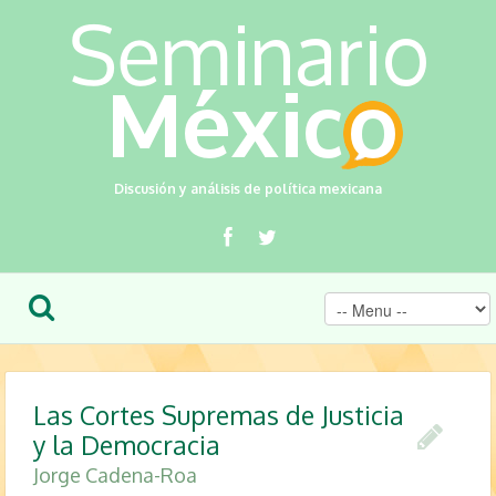
Discusión y análisis de política mexicana
Las Cortes Supremas de Justicia
y la Democracia
Jorge Cadena-Roa