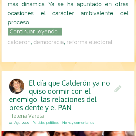
más dinámica. Ya se ha apuntado en otras
ocasiones el carácter ambivalente del
proceso...
Continuar leyendo...
calderon
,
democracia
,
reforma electoral
El día que Calderón ya no
quiso dormir con el
enemigo: las relaciones del
presidente y el PAN
Helena Varela
01. Ago. 2007
Partidos políticos
No hay comentarios