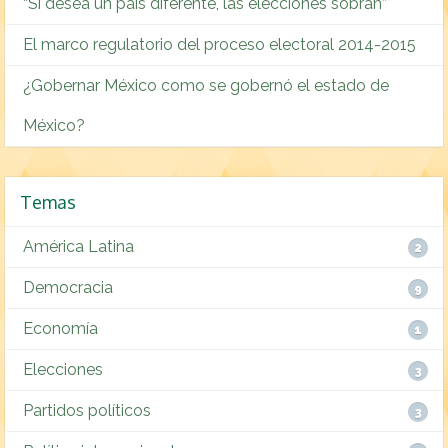
“Si desea un país diferente, las elecciones sobran”
El marco regulatorio del proceso electoral 2014-2015
¿Gobernar México como se gobernó el estado de
México?
Temas
América Latina
2
Democracia
9
Economía
1
Elecciones
3
Partidos políticos
3