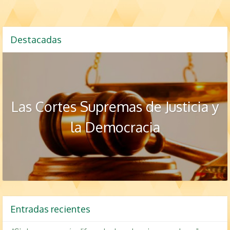
Destacadas
Las Cortes Supremas de Justicia y
la Democracia
Entradas recientes