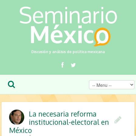
Discusión y análisis de política mexicana
La necesaria reforma
institucional-electoral en
México