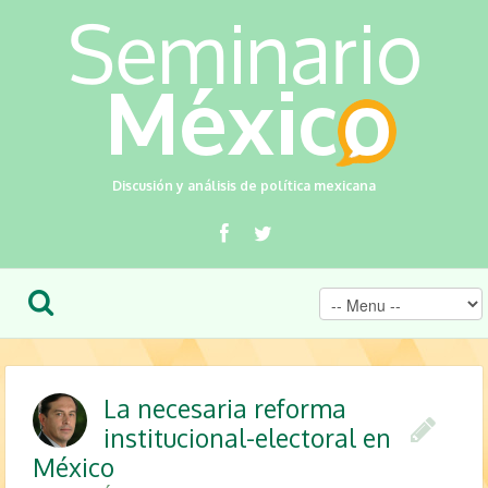
Discusión y análisis de política mexicana
La necesaria reforma
institucional-electoral en
México