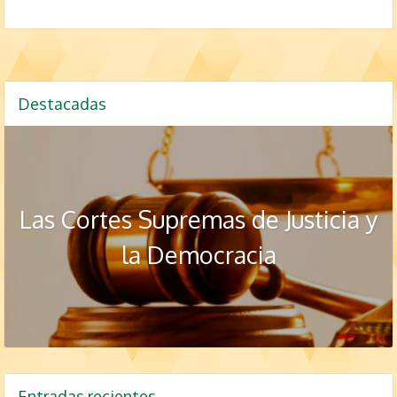
Destacadas
Las Cortes Supremas de Justicia y
la Democracia
Entradas recientes