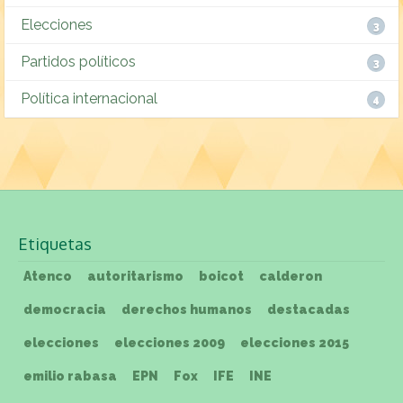
Elecciones
3
Partidos políticos
3
Política internacional
4
Etiquetas
Atenco
autoritarismo
boicot
calderon
democracia
derechos humanos
destacadas
elecciones
elecciones 2009
elecciones 2015
emilio rabasa
EPN
Fox
IFE
INE