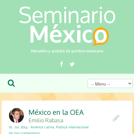
Discusión y análisis de política mexicana
México en la OEA
Emilio Rabasa
01. Jul. 2014
América Latina
,
Política internacional
No hay comentarios