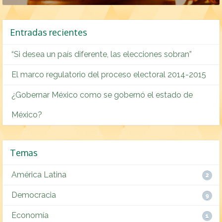
Entradas recientes
“Si desea un país diferente, las elecciones sobran”
El marco regulatorio del proceso electoral 2014-2015
¿Gobernar México como se gobernó el estado de
México?
Temas
América Latina
2
Democracia
9
Economía
1