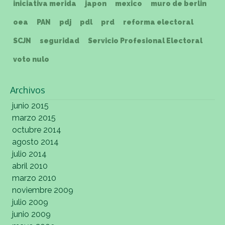
iniciativa merida
japon
mexico
muro de berlin
oea
PAN
pdj
pdl
prd
reforma electoral
SCJN
seguridad
Servicio Profesional Electoral
voto nulo
Archivos
junio 2015
marzo 2015
octubre 2014
agosto 2014
julio 2014
abril 2010
marzo 2010
noviembre 2009
julio 2009
junio 2009