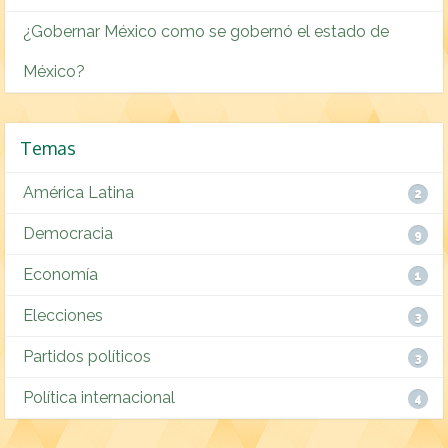
¿Gobernar México como se gobernó el estado de
México?
Temas
América Latina
2
Democracia
9
Economía
1
Elecciones
3
Partidos políticos
3
Política internacional
4