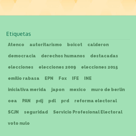
Etiquetas
Atenco
autoritarismo
boicot
calderon
democracia
derechos humanos
destacadas
elecciones
elecciones 2009
elecciones 2015
emilio rabasa
EPN
Fox
IFE
INE
iniciativa merida
japon
mexico
muro de berlin
oea
PAN
pdj
pdl
prd
reforma electoral
SCJN
seguridad
Servicio Profesional Electoral
voto nulo