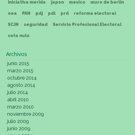
iniciativa merida
japon
mexico
muro de berlin
oea
PAN
pdj
pdl
prd
reforma electoral
SCJN
seguridad
Servicio Profesional Electoral
voto nulo
Archivos
junio 2015
marzo 2015
octubre 2014
agosto 2014
julio 2014
abril 2010
marzo 2010
noviembre 2009
julio 2009
junio 2009