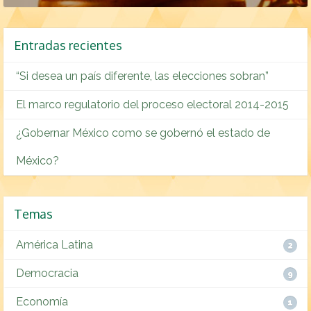
Entradas recientes
“Si desea un país diferente, las elecciones sobran”
El marco regulatorio del proceso electoral 2014-2015
¿Gobernar México como se gobernó el estado de
México?
Temas
América Latina
2
Democracia
9
Economía
1