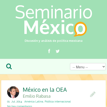
Discusión y análisis de política mexicana
México en la OEA
Emilio Rabasa
01. Jul. 2014
América Latina
,
Política internacional
No hay comentarios