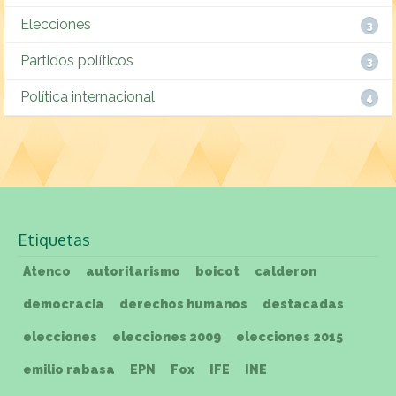
Elecciones
3
Partidos políticos
3
Política internacional
4
Etiquetas
Atenco
autoritarismo
boicot
calderon
democracia
derechos humanos
destacadas
elecciones
elecciones 2009
elecciones 2015
emilio rabasa
EPN
Fox
IFE
INE